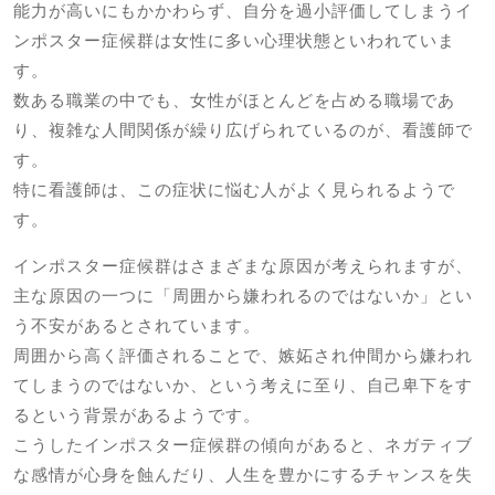
能力が高いにもかかわらず、自分を過小評価してしまうイ
ンポスター症候群は女性に多い心理状態といわれていま
す。
数ある職業の中でも、女性がほとんどを占める職場であ
り、複雑な人間関係が繰り広げられているのが、看護師で
す。
特に看護師は、この症状に悩む人がよく見られるようで
す。
インポスター症候群はさまざまな原因が考えられますが、
主な原因の一つに「周囲から嫌われるのではないか」とい
う不安があるとされています。
周囲から高く評価されることで、嫉妬され仲間から嫌われ
てしまうのではないか、という考えに至り、自己卑下をす
るという背景があるようです。
こうしたインポスター症候群の傾向があると、ネガティブ
な感情が心身を蝕んだり、人生を豊かにするチャンスを失