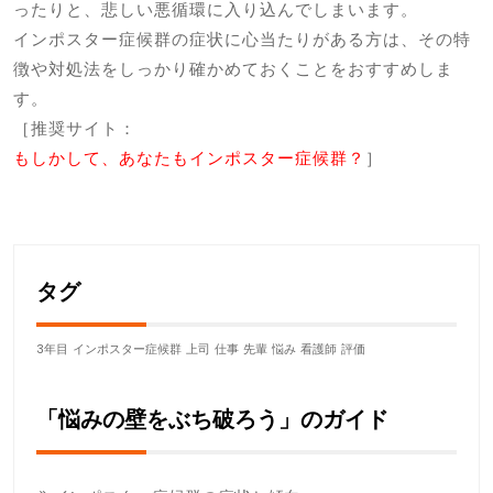
ったりと、悲しい悪循環に入り込んでしまいます。
インポスター症候群の症状に心当たりがある方は、その特
徴や対処法をしっかり確かめておくことをおすすめしま
す。
［推奨サイト：
もしかして、あなたもインポスター症候群？
］
タグ
3年目
インポスター症候群
上司
仕事
先輩
悩み
看護師
評価
「悩みの壁をぶち破ろう」のガイド