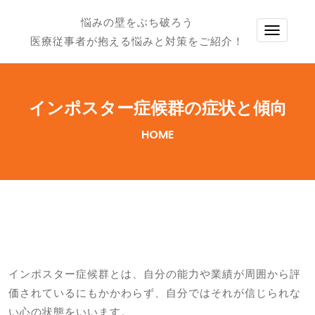
悩みの壁をぶち破ろう
TOGG
医療従事者が抱える悩みと対策をご紹介！
NAVI
インポスター症候群の症状と傾向
HOME
インポスター症候群とは、自分の能力や業績が周囲から評
価されているにもかかわらず、自分ではそれが信じられな
い心の状態をいいます。