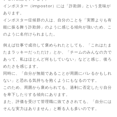
インポスター（impostor）には「詐欺師」という意味が
あります。
インポスター症候群の人は、自分のことを「実際よりも有
能に振る舞う詐欺師」のように感じる傾向が強いため、こ
のように名付けられました。
例えば仕事で成功して褒められたとしても、「これはたま
たまラッキーだっただけ」とか、「チームのみんなの力で
あって、私はほとんど何もしていない」などと感じ、後ろ
めたさを感じます。
同時に、「自分が無能であることが周囲にバレるかもしれ
ない」と恐れる気持ちを抱くようにもなるのです。
このため、周囲から褒められても、過剰に否定したり自分
を卑下したりする傾向にあります。
また、評価を受けて管理職に抜てきされても、「自分には
そんな実力はありません」と断る人も多いのです。